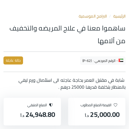
الرئيسية
البرامج الموسمية
ساهموا معنا في علاج المريضه والتخفيف
من آلامها
حالة عاجلة
- الرقم المرجعي : (P-62)
شابة في مقتبل العمر بحاجة عاجله الى استئصال ورم ليفي
بالمنظار بتكلفة قدرها 25000 درهم .
القيمة/المبلغ المطلوب
المبلغ المتبقي
24,948.80
25,000.00
د.أ
د.أ