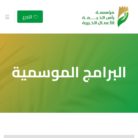
التبرع
البرامج الموسمية