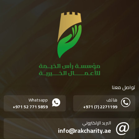
تواصل معنا
هاتف
Whatsapp
+971 52 771 5859
+971 (7) 2271199
البريد الإلكتروني
info@rakcharity.ae