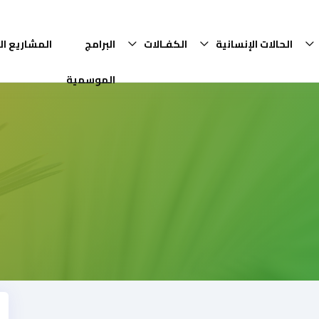
الحالات الإنسانية
الكفـالات
البرامج
المشاريع ال
الموسمية