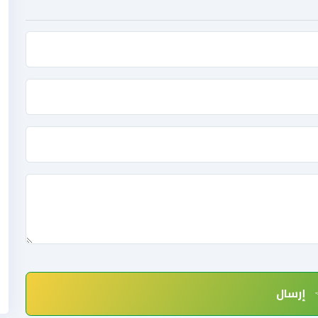
إرسال