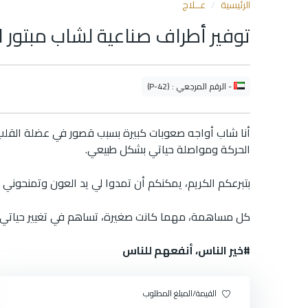
الرئيسية
عــلاج
توفير أطراف صناعية لشاب مبتور 
- الرقم المرجعي : (P-42)
أنا شاب أواجه صعوبات كبيرة بسبب قصور في عضلة القلب
الحركة ومواصلة حياتي بشكل طبيعي.
بتبرعكم الكريم، يمكنكم أن تمدوا لي يد العون وتمنحوني 
كل مساهمة، مهما كانت صغيرة، تساهم في تغيير حياتي 
#خير الناس، أنفعهم للناس
القيمة/المبلغ المطلوب