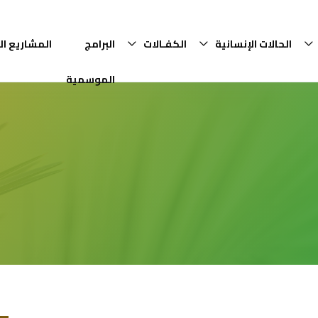
الحالات الإنسانية
الكفـالات
البرامج
المشاريع ال
الموسمية